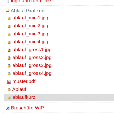
logo und rand links
Ablauf Grafiken
ablauf_mini1.jpg
ablauf_mini2.jpg
ablauf_mini3.jpg
ablauf_mini4.jpg
ablauf_gross1.jpg
ablauf_gross2.jpg
ablauf_gross3.jpg
ablauf_gross4.jpg
muster.pdf
Ablauf
ablaufkurz
Broschüre WIP