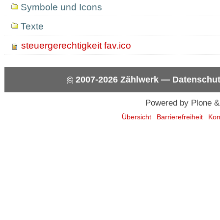
Symbole und Icons
Texte
steuergerechtigkeit fav.ico
©
2007-2026
Zählwerk
—
Datenschut
Powered by Plone &
Übersicht
Barrierefreiheit
Kon