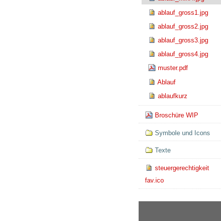
ablauf_gross1.jpg
ablauf_gross2.jpg
ablauf_gross3.jpg
ablauf_gross4.jpg
muster.pdf
Ablauf
ablaufkurz
Broschüre WIP
Symbole und Icons
Texte
steuergerechtigkeit
fav.ico