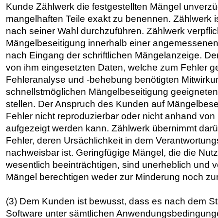
Kunde Zählwerk die festgestellten Mängel unverzüg
mangelhaften Teile exakt zu benennen. Zählwerk is
nach seiner Wahl durchzuführen. Zählwerk verpflic
Mängelbeseitigung innerhalb einer angemessenen 
nach Eingang der schriftlichen Mängelanzeige. De
von ihm eingesetzten Daten, welche zum Fehler ge
Fehleranalyse und -behebung benötigten Mitwirkun
schnellstmöglichen Mängelbeseitigung geeigneten 
stellen. Der Anspruch des Kunden auf Mängelbesei
Fehler nicht reproduzierbar oder nicht anhand vo
aufgezeigt werden kann. Zählwerk übernimmt darü
Fehler, deren Ursächlichkeit in dem Verantwortung
nachweisbar ist. Geringfügige Mängel, die die Nutz
wesentlich beeinträchtigen, sind unerheblich und 
Mängel berechtigen weder zur Minderung noch zum
(3) Dem Kunden ist bewusst, dass es nach dem Stan
Software unter sämtlichen Anwendungsbedingungen 