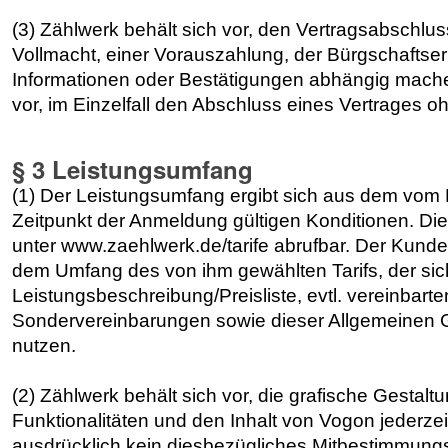
(3) Zählwerk behält sich vor, den Vertragsabschluss
Vollmacht, einer Vorauszahlung, der Bürgschaftse
Informationen oder Bestätigungen abhängig mache
vor, im Einzelfall den Abschluss eines Vertrages
§ 3 Leistungsumfang
(1) Der Leistungsumfang ergibt sich aus dem vom
Zeitpunkt der Anmeldung gültigen Konditionen. Die Li
unter www.zaehlwerk.de/tarife abrufbar. Der Kund
dem Umfang des von ihm gewählten Tarifs, der sich
Leistungsbeschreibung/Preisliste, evtl. vereinbar
Sondervereinbarungen sowie dieser Allgemeinen 
nutzen.
(2) Zählwerk behält sich vor, die grafische Gesta
Funktionalitäten und den Inhalt von Vogon jederze
ausdrücklich kein diesbezügliches Mitbestimmungs