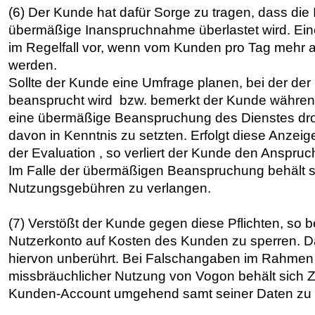
(6) Der Kunde hat dafür Sorge zu tragen, dass die 
übermäßige Inanspruchnahme überlastet wird. Ei
im Regelfall vor, wenn vom Kunden pro Tag mehr 
werden.
Sollte der Kunde eine Umfrage planen, bei der de
beansprucht wird bzw. bemerkt der Kunde währen
eine übermäßige Beanspruchung des Dienstes droh
davon in Kenntnis zu setzten. Erfolgt diese Anzei
der Evaluation , so verliert der Kunde den Anspru
Im Falle der übermäßigen Beanspruchung behält si
Nutzungsgebühren zu verlangen.
(7) Verstößt der Kunde gegen diese Pflichten, so b
Nutzerkonto auf Kosten des Kunden zu sperren. Da
hiervon unberührt. Bei Falschangaben im Rahmen
missbräuchlicher Nutzung von Vogon behält sich Z
Kunden-Account umgehend samt seiner Daten zu 