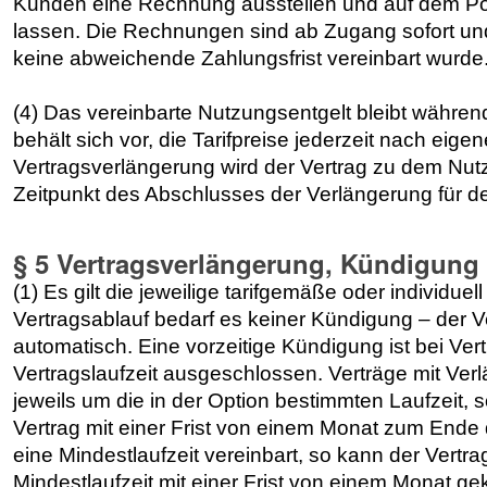
Kunden eine Rechnung ausstellen und auf dem P
lassen. Die Rechnungen sind ab Zugang sofort und
keine abweichende Zahlungsfrist vereinbart wurde
(4) Das vereinbarte Nutzungsentgelt bleibt während
behält sich vor, die Tarifpreise jederzeit nach ei
Vertragsverlängerung wird der Vertrag zu dem Nut
Zeitpunkt des Abschlusses der Verlängerung für den j
§ 5 Vertragsverlängerung, Kündigung
(1) Es gilt die jeweilige tarifgemäße oder individuel
Vertragsablauf bedarf es keiner Kündigung – der Ve
automatisch. Eine vorzeitige Kündigung ist bei Vertr
Vertragslaufzeit ausgeschlossen. Verträge mit Ver
jeweils um die in der Option bestimmten Laufzeit, s
Vertrag mit einer Frist von einem Monat zum Ende d
eine Mindestlaufzeit vereinbart, so kann der Vert
Mindestlaufzeit mit einer Frist von einem Monat g