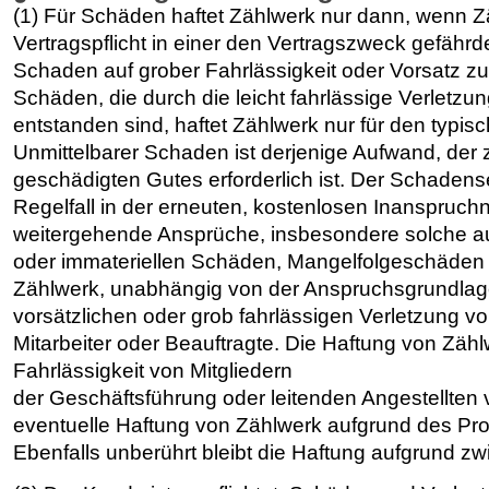
(1) Für Schäden haftet Zählwerk nur dann, wenn Z
Vertragspflicht in einer den Vertragszweck gefährd
Schaden auf grober Fahrlässigkeit oder Vorsatz zu
Schäden, die durch die leicht fahrlässige Verletzun
entstanden sind, haftet Zählwerk nur für den typ
Unmittelbarer Schaden ist derjenige Aufwand, der 
geschädigten Gutes erforderlich ist. Der Schaden
Regelfall in der erneuten, kostenlosen Inanspruc
weitergehende Ansprüche, insbesondere solche auf
oder immateriellen Schäden, Mangelfolgeschäden
Zählwerk, unabhängig von der Anspruchsgrundlage, 
vorsätzlichen oder grob fahrlässigen Verletzung vo
Mitarbeiter oder Beauftragte. Die Haftung von Zäh
Fahrlässigkeit von Mitgliedern
der Geschäftsführung oder leitenden Angestellten 
eventuelle Haftung von Zählwerk aufgrund des Pro
Ebenfalls unberührt bleibt die Haftung aufgrund zw