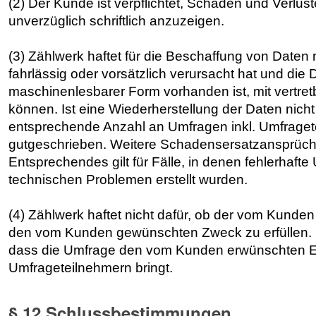
(2) Der Kunde ist verpflichtet, Schäden und Verlus
unverzüglich schriftlich anzuzeigen.
(3) Zählwerk haftet für die Beschaffung von Daten
fahrlässig oder vorsätzlich verursacht hat und die
maschinenlesbarer Form vorhanden ist, mit vertre
können. Ist eine Wiederherstellung der Daten nicht
entsprechende Anzahl an Umfragen inkl. Umfraget
gutgeschrieben. Weitere Schadensersatzansprüc
Entsprechendes gilt für Fälle, in denen fehlerhaf
technischen Problemen erstellt wurden.
(4) Zählwerk haftet nicht dafür, ob der vom Kunde
den vom Kunden gewünschten Zweck zu erfüllen. E
dass die Umfrage den vom Kunden erwünschten Er
Umfrageteilnehmern bringt.
§ 12 Schlussbestimmungen