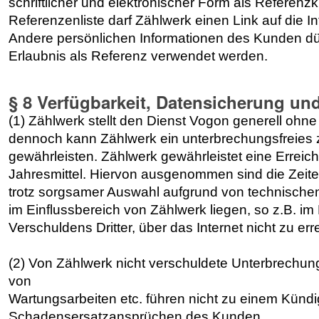
schriftlicher und elektronischer Form als Referenz
Referenzenliste darf Zählwerk einen Link auf die 
Andere persönlichen Informationen des Kunden dür
Erlaubnis als Referenz verwendet werden.
§ 8 Verfügbarkeit, Datensicherung un
(1) Zählwerk stellt den Dienst Vogon generell ohn
dennoch kann Zählwerk ein unterbrechungsfreies 
gewährleisten. Zählwerk gewährleistet eine Errei
Jahresmittel. Hiervon ausgenommen sind die Zeite
trotz sorgsamer Auswahl aufgrund von technischen
im Einflussbereich von Zählwerk liegen, so z.B. im
Verschuldens Dritter, über das Internet nicht zu erre
(2) Von Zählwerk nicht verschuldete Unterbrechu
von
Wartungsarbeiten etc. führen nicht zu einem Künd
Schadensersatzansprüchen des Kunden.