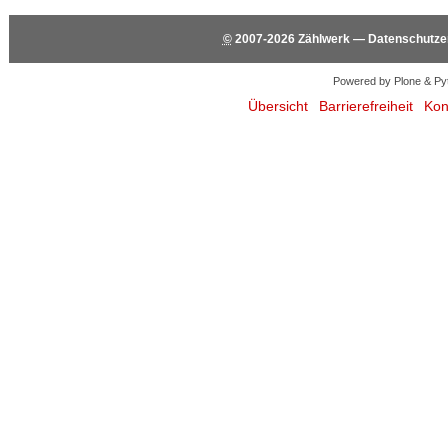
©
2007-2026
Zählwerk
—
Datenschutze
Powered by Plone & Py
Übersicht
Barrierefreiheit
Kon